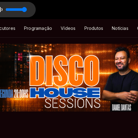
IGHITZ com Mascote - BIGHITZ
cutores
Programação
Vídeos
Produtos
Notícias