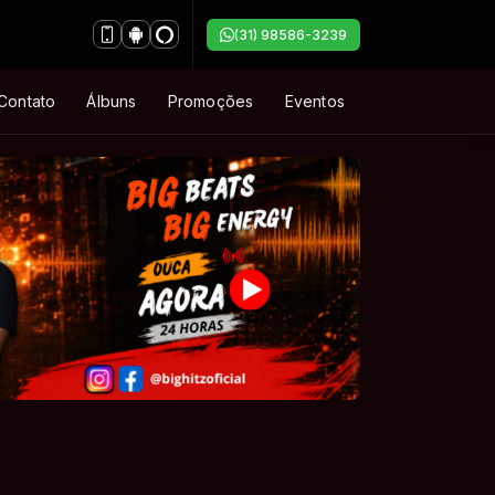
(31) 98586-3239
Contato
Álbuns
Promoções
Eventos