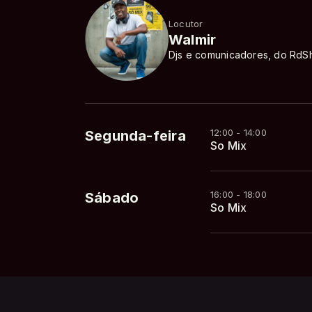
Locutor
Walmir
Djs e comunicadores, do RdSh
12:00 - 14:00
Segunda-feira
So Mix
16:00 - 18:00
Sábado
So Mix