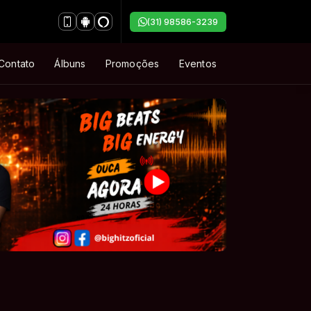
(31) 98586-3239
Contato
Álbuns
Promoções
Eventos