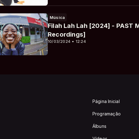
Música
Filah Lah Lah [2024] - PAST
Recordings]
10/03/2024 • 12:24
Página Inicial
Programação
Álbuns
Vídeos