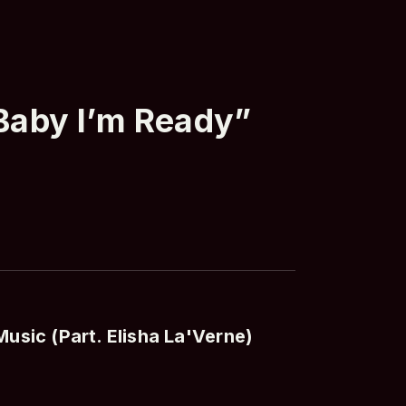
Baby I’m Ready”
Music (Part. Elisha La'Verne)