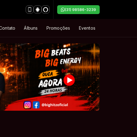
(31) 98586-3239
Contato
Álbuns
Promoções
Eventos