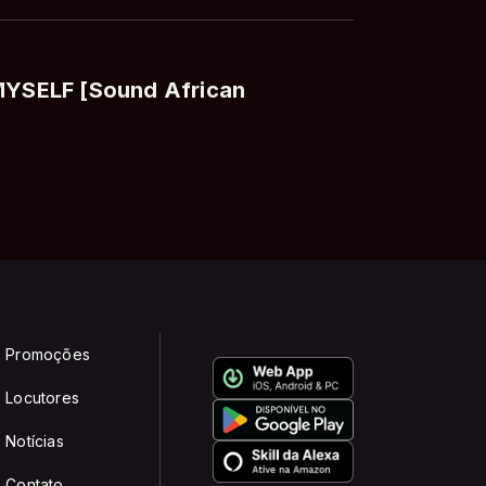
 MYSELF [Sound African
Promoções
Locutores
Notícias
Contato