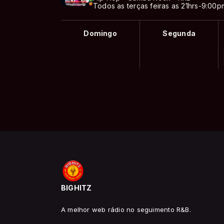
Todos as terças feiras as 21hrs-9:00p
Domingo
Segunda
BIGHITZ
A melhor web rádio no seguimento R&B.