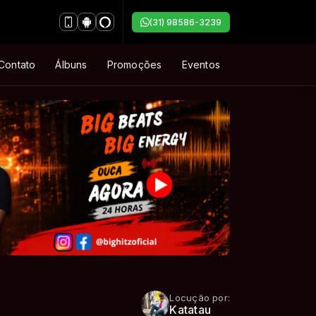
(31) 98586-3239
Contato
Álbuns
Promoções
Eventos
Locução por:
Katatau