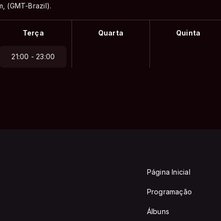
m, (GMT-Brazil).
Terça
Quarta
Quinta
21:00 - 23:00
Página Inicial
Programação
Álbuns