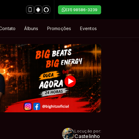
(31) 98586-3239
Contato
Álbuns
Promoções
Eventos
Locução por:
Castelinho