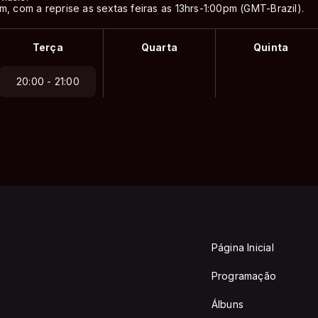
m, com a reprise as sextas feiras as 13hrs-1:00pm (GMT-Brazil).
Terça
Quarta
Quinta
20:00 - 21:00
Página Inicial
Programação
Álbuns